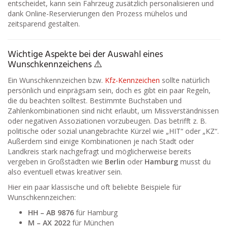
entscheidet, kann sein Fahrzeug zusätzlich personalisieren und
dank Online-Reservierungen den Prozess mühelos und
zeitsparend gestalten.
Wichtige Aspekte bei der Auswahl eines
Wunschkennzeichens ⚠️
Ein Wunschkennzeichen bzw.
Kfz-Kennzeichen
sollte natürlich
persönlich und einprägsam sein, doch es gibt ein paar Regeln,
die du beachten solltest. Bestimmte Buchstaben und
Zahlenkombinationen sind nicht erlaubt, um Missverständnissen
oder negativen Assoziationen vorzubeugen. Das betrifft z. B.
politische oder sozial unangebrachte Kürzel wie „HIT“ oder „KZ“.
Außerdem sind einige Kombinationen je nach Stadt oder
Landkreis stark nachgefragt und möglicherweise bereits
vergeben in Großstädten wie
Berlin
oder
Hamburg
musst du
also eventuell etwas kreativer sein.
Hier ein paar klassische und oft beliebte Beispiele für
Wunschkennzeichen:
HH – AB 9876
für Hamburg
M – AX 2022
für München