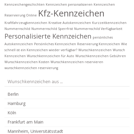
Kennzeichengeschichten
Kennzeichen personalisieren
Kennzeichen
Kfz-Kennzeichen
Reservierung Online
Kraftfahrzeugkennzeichen
Kreative Autokennzeichen
Kurzzeitkennzeichen
Nummernschild
Nummernschild Sperrfrist
Nummernschild Verfügbarkeit
Personalisierte Kennzeichen
persönliches
Autokennzeichen
Persönliches Kennzeichen
Reservierung Kennzeichen
Wie
schnell ist ein Kennzeichen wieder verfügbar?
Wunschkennzeichen
Wunsch
Kennzeichen
Wunschkennzeichen für Auto
Wunschkennzeichen Gebühren
Wunschkennzeichen Kosten
Wunschkennzeichen reservieren
wunschkennzeichen reservierung
Wunschkennzeichen aus ...
Berlin
Hamburg
Köln
Frankfurt am Main
Mannheim, Universitätsstadt