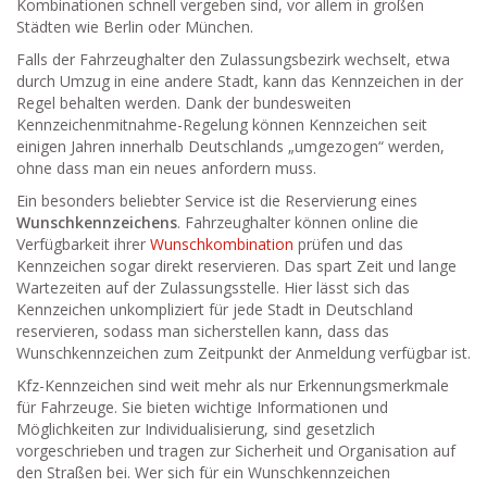
Kombinationen schnell vergeben sind, vor allem in großen
Städten wie Berlin oder München.
Falls der Fahrzeughalter den Zulassungsbezirk wechselt, etwa
durch Umzug in eine andere Stadt, kann das Kennzeichen in der
Regel behalten werden. Dank der bundesweiten
Kennzeichenmitnahme-Regelung können Kennzeichen seit
einigen Jahren innerhalb Deutschlands „umgezogen“ werden,
ohne dass man ein neues anfordern muss.
Ein besonders beliebter Service ist die Reservierung eines
Wunschkennzeichens
. Fahrzeughalter können online die
Verfügbarkeit ihrer
Wunschkombination
prüfen und das
Kennzeichen sogar direkt reservieren. Das spart Zeit und lange
Wartezeiten auf der Zulassungsstelle. Hier lässt sich das
Kennzeichen unkompliziert für jede Stadt in Deutschland
reservieren, sodass man sicherstellen kann, dass das
Wunschkennzeichen zum Zeitpunkt der Anmeldung verfügbar ist.
Kfz-Kennzeichen sind weit mehr als nur Erkennungsmerkmale
für Fahrzeuge. Sie bieten wichtige Informationen und
Möglichkeiten zur Individualisierung, sind gesetzlich
vorgeschrieben und tragen zur Sicherheit und Organisation auf
den Straßen bei. Wer sich für ein Wunschkennzeichen