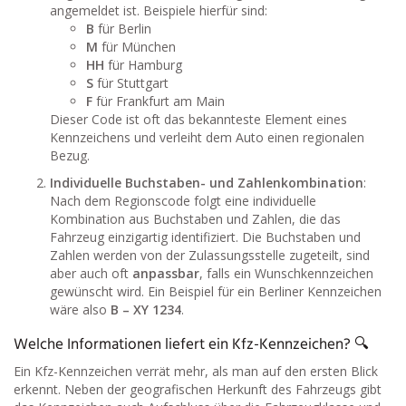
angemeldet ist. Beispiele hierfür sind:
B
für Berlin
M
für München
HH
für Hamburg
S
für Stuttgart
F
für Frankfurt am Main
Dieser Code ist oft das bekannteste Element eines
Kennzeichens und verleiht dem Auto einen regionalen
Bezug.
Individuelle Buchstaben- und Zahlenkombination
:
Nach dem Regionscode folgt eine individuelle
Kombination aus Buchstaben und Zahlen, die das
Fahrzeug einzigartig identifiziert. Die Buchstaben und
Zahlen werden von der Zulassungsstelle zugeteilt, sind
aber auch oft
anpassbar
, falls ein Wunschkennzeichen
gewünscht wird. Ein Beispiel für ein Berliner Kennzeichen
wäre also
B – XY 1234
.
Welche Informationen liefert ein Kfz-Kennzeichen? 🔍
Ein Kfz-Kennzeichen verrät mehr, als man auf den ersten Blick
erkennt. Neben der geografischen Herkunft des Fahrzeugs gibt