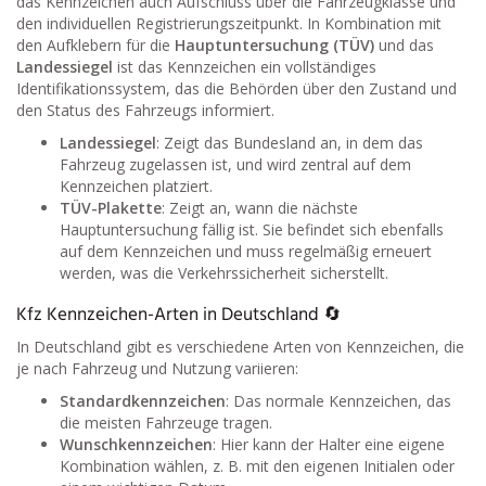
das Kennzeichen auch Aufschluss über die Fahrzeugklasse und
den individuellen Registrierungszeitpunkt. In Kombination mit
den Aufklebern für die
Hauptuntersuchung (TÜV)
und das
Landessiegel
ist das Kennzeichen ein vollständiges
Identifikationssystem, das die Behörden über den Zustand und
den Status des Fahrzeugs informiert.
Landessiegel
: Zeigt das Bundesland an, in dem das
Fahrzeug zugelassen ist, und wird zentral auf dem
Kennzeichen platziert.
TÜV-Plakette
: Zeigt an, wann die nächste
Hauptuntersuchung fällig ist. Sie befindet sich ebenfalls
auf dem Kennzeichen und muss regelmäßig erneuert
werden, was die Verkehrssicherheit sicherstellt.
Kfz Kennzeichen-Arten in Deutschland 🔄
In Deutschland gibt es verschiedene Arten von Kennzeichen, die
je nach Fahrzeug und Nutzung variieren:
Standardkennzeichen
: Das normale Kennzeichen, das
die meisten Fahrzeuge tragen.
Wunschkennzeichen
: Hier kann der Halter eine eigene
Kombination wählen, z. B. mit den eigenen Initialen oder