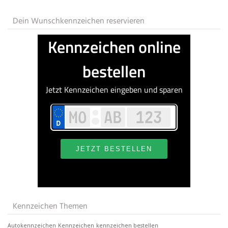
Dein Wunschkennzeichen reservieren
Kennzeichen Themen
Autokennzeichen
Kennzeichen
kennzeichen bestellen