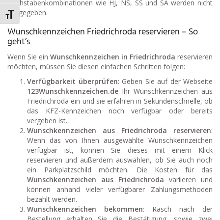
Buchstabenkombinationen wie HJ, NS, SS und SA werden nicht
ausgegeben.
Schrift vergrößern
Wunschkennzeichen Friedrichroda reservieren – So
geht’s
Wenn Sie ein
Wunschkennzeichen in Friedrichroda
reservieren
möchten, müssen Sie diesen einfachen Schritten folgen:
Verfügbarkeit überprüfen
: Geben Sie auf der Webseite
123Wunschkennzeichen.de
Ihr Wunschkennzeichen aus
Friedrichroda ein und sie erfahren in Sekundenschnelle, ob
das KFZ-Kennzeichen noch verfügbar oder bereits
vergeben ist.
Wunschkennzeichen aus Friedrichroda reservieren
:
Wenn das von Ihnen ausgewählte Wunschkennzeichen
verfügbar ist, können Sie dieses mit einem Klick
reservieren und außerdem auswählen, ob Sie auch noch
ein Parkplatzschild möchten. Die Kosten für das
Wunschkennzeichen aus Friedrichroda
variieren und
können anhand vieler verfügbarer Zahlungsmethoden
bezahlt werden.
Wunschkennzeichen bekommen
: Rasch nach der
Bestellung erhalten Sie die Bestätigung, sowie zwei