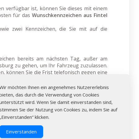
 verfügbar ist, können Sie dieses mit einem
osten für das
Wunschkennzeichen aus Fintel
owie zwei Kennzeichen, die Sie mit auf die
eichen bereits am nächsten Tag, außer am
sburg zu gehen, um Ihr Fahrzeug zuzulassen.
n, können Sie die Frist telefonisch gegen eine
Wir möchten Ihnen ein angenehmes Nutzererlebnis
bieten, das durch die Verwendung von Cookies
rei Schritte befolgen: Überprüfen Sie online
unterstützt wird. Wenn Sie damit einverstanden sind,
 bereits am nächsten Tag Ihre individuellen
stimmen Sie der Nutzung von Cookies zu, indem Sie auf
ten.
„Einverstanden“ klicken.
Einverstanden