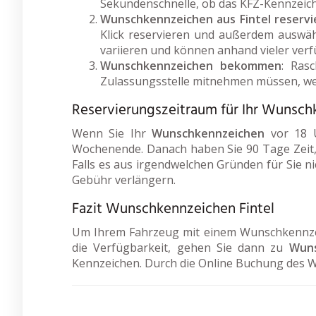
Sekundenschnelle, ob das KFZ-Kennzeich
Wunschkennzeichen aus Fintel reservi
Klick reservieren und außerdem auswäh
variieren und können anhand vieler ve
Wunschkennzeichen bekommen
: Ras
Zulassungsstelle mitnehmen müssen, wen
Reservierungszeitraum für Ihr Wunsch
Wenn Sie Ihr
Wunschkennzeichen
vor 18 U
Wochenende. Danach haben Sie 90 Tage Zeit,
Falls es aus irgendwelchen Gründen für Sie ni
Gebühr verlängern.
Fazit Wunschkennzeichen Fintel
Um Ihrem Fahrzeug mit einem Wunschkennzeich
die Verfügbarkeit, gehen Sie dann zu
Wuns
Kennzeichen. Durch die Online Buchung des 