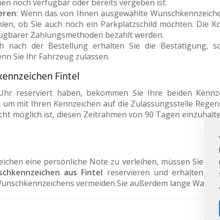
en noch verfügbar oder bereits vergeben ist.
eren
: Wenn das von Ihnen ausgewählte Wunschkennzeichen
len, ob Sie auch noch ein Parkplatzschild möchten. Die K
rfügbarer Zahlungsmethoden bezahlt werden.
ch nach der Bestellung erhalten Sie die Bestätigung, s
n Sie Ihr Fahrzeug zulassen.
kennzeichen Fintel
hr reserviert haben, bekommen Sie Ihre beiden Kennz
 um mit Ihren Kennzeichen auf die Zulassungsstelle Regen
cht möglich ist, diesen Zeitrahmen von 90 Tagen einzuhalte
en eine persönliche Note zu verleihen, müssen Sie nur d
chkennzeichen aus Fintel
reservieren und erhalten Sie
Wunschkennzeichens vermeiden Sie außerdem lange Wartzei