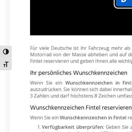
Für viele Deutsche ist ihr Fahrzeug mehr al
Umschalten auf hohe Kontraste
Motorrad von der Masse abheben und auf dies
Fintel reservieren und geben Ihnen alle wich
Schrift vergrößern
Ihr persönliches Wunschkennzeichen
Wenn Sie ein
Wunschkennzeichen in Fint
auszudrücken. Sie können sich dabei innerhalb
3 Zahlen und darf höchstens 8 Zeichen umfas
Wunschkennzeichen Fintel reservieren
Wenn Sie ein
Wunschkennzeichen in Fintel
re
Verfügbarkeit überprüfen
: Geben Sie