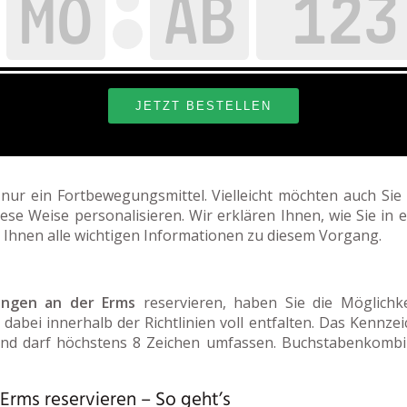
s nur ein Fortbewegungsmittel. Vielleicht möchten auch Si
e Weise personalisieren. Wir erklären Ihnen, wie Sie in 
 Ihnen alle wichtigen Informationen zu diesem Vorgang.
ingen an der Erms
reservieren, haben Sie die Möglichk
dabei innerhalb der Richtlinien voll entfalten. Das Kennze
nd darf höchstens 8 Zeichen umfassen. Buchstabenkombin
rms reservieren – So geht’s