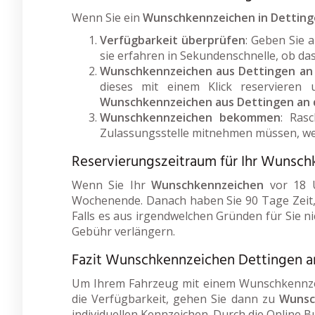
Wenn Sie ein
Wunschkennzeichen in Detting
Verfügbarkeit überprüfen
: Geben Sie 
sie erfahren in Sekundenschnelle, ob da
Wunschkennzeichen aus Dettingen an 
dieses mit einem Klick reservieren
Wunschkennzeichen aus Dettingen an 
Wunschkennzeichen bekommen
: Ras
Zulassungsstelle mitnehmen müssen, wen
Reservierungszeitraum für Ihr Wunsch
Wenn Sie Ihr
Wunschkennzeichen
vor 18 U
Wochenende. Danach haben Sie 90 Tage Zeit,
Falls es aus irgendwelchen Gründen für Sie ni
Gebühr verlängern.
Fazit Wunschkennzeichen Dettingen a
Um Ihrem Fahrzeug mit einem Wunschkennzeich
die Verfügbarkeit, gehen Sie dann zu
Wunsc
individuellen Kennzeichen. Durch die Online