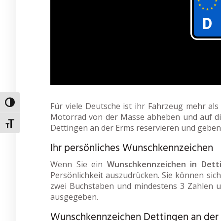
Umschalten auf hohe Kontraste
Für viele Deutsche ist ihr Fahrzeug mehr al
Motorrad von der Masse abheben und auf dies
Schrift vergrößern
Dettingen an der Erms reservieren und geben
Ihr persönliches Wunschkennzeichen
Wenn Sie ein
Wunschkennzeichen in Dett
Persönlichkeit auszudrücken. Sie können sich 
zwei Buchstaben und mindestens 3 Zahlen u
ausgegeben.
Wunschkennzeichen Dettingen an der E