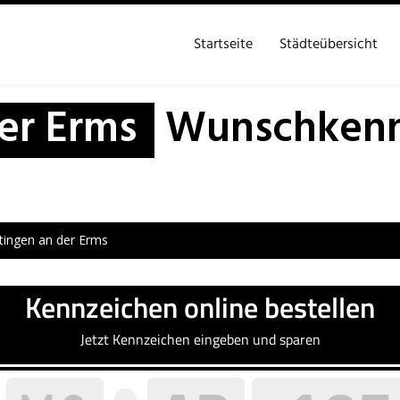
Startseite
Städteübersicht
er Erms
Wunschkennz
tingen an der Erms