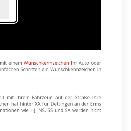
e mit einem
Wunschkennzeichen
Ihr Auto oder
einfachen Schritten ein Wunschkennzeichen in
eit mit Ihrem Fahrzeug auf der Straße Ihre
ichen hat hinter
XX
für Dettingen an der Erms
ationen wie HJ, NS, SS und SA werden nicht