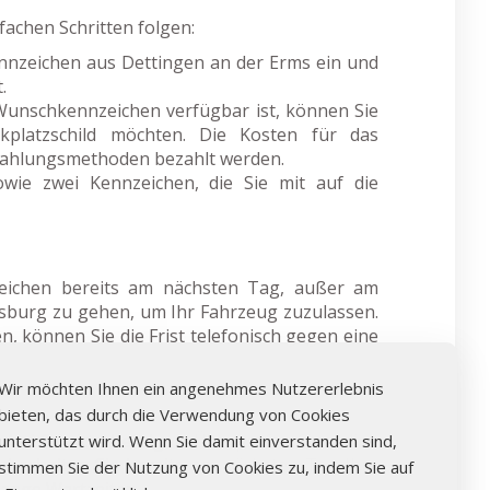
achen Schritten folgen:
nzeichen aus Dettingen an der Erms ein und
.
Wunschkennzeichen verfügbar ist, können Sie
platzschild möchten. Die Kosten für das
Zahlungsmethoden bezahlt werden.
owie zwei Kennzeichen, die Sie mit auf die
eichen bereits am nächsten Tag, außer am
sburg zu gehen, um Ihr Fahrzeug zuzulassen.
n, können Sie die Frist telefonisch gegen eine
Wir möchten Ihnen ein angenehmes Nutzererlebnis
bieten, das durch die Verwendung von Cookies
rei Schritte befolgen: Überprüfen Sie online
unterstützt wird. Wenn Sie damit einverstanden sind,
d erhalten Sie bereits am nächsten Tag Ihre
stimmen Sie der Nutzung von Cookies zu, indem Sie auf
ange Wartzeiten.