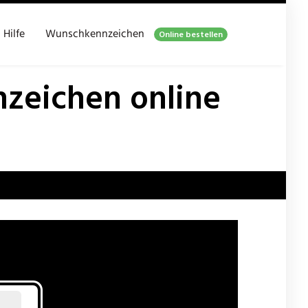
Hilfe
Wunschkennzeichen
Online bestellen
eichen online